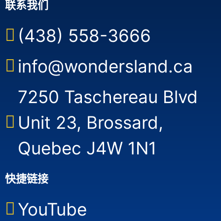
联系我们
(438) 558-3666
info@wondersland.ca
7250 Taschereau Blvd
Unit 23, Brossard,
Quebec J4W 1N1
快捷链接
YouTube