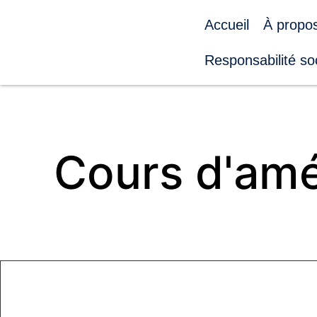
Accueil
À propo
Responsabilité so
Cours d'amél