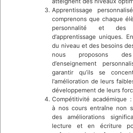
atteignent des niveaux opti
Apprentissage personnali
comprenons que chaque él
personnalité et des 
d’apprentissage uniques. En
du niveau et des besoins de
nous proposons des
d’enseignement personnal
garantir qu’ils se concen
l’amélioration de leurs faible
développement de leurs forc
Compétitivité académique : 
à nos cours entraîne non 
des améliorations signific
lecture et en écriture p