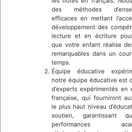
les notes en français. Nous
des méthodes d’ensei
efficaces en mettant l’acce
développement des compét
lecture et en écriture pour
que votre enfant réalise de
remarquables dans un cour
temps.
Équipe éducative expéri
notre équipe éducative est
d’experts expérimentés en 
française, qui fourniront a
le plus haut niveau d’éduca
soutien, garantissant q
performances acadé