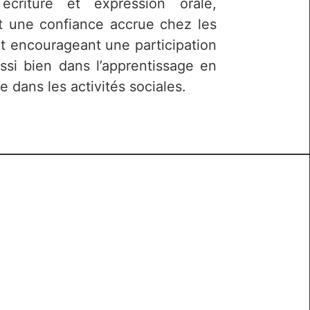
 écriture et expression orale,
nt une confiance accrue chez les
t encourageant une participation
ssi bien dans l’apprentissage en
e dans les activités sociales.