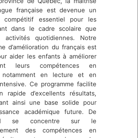
province de Québec, la maîtrise
ngue française est devenue un
 compétitif essentiel pour les
ant dans le cadre scolaire que
 activités quotidiennes. Notre
e d’amélioration du français est
ur aider les enfants à améliorer
ment leurs compétences en
s, notamment en lecture et en
intensive. Ce programme facilite
on rapide d’excellents résultats,
sant ainsi une base solide pour
issance académique future. De
il se concentre sur le
pement des compétences en