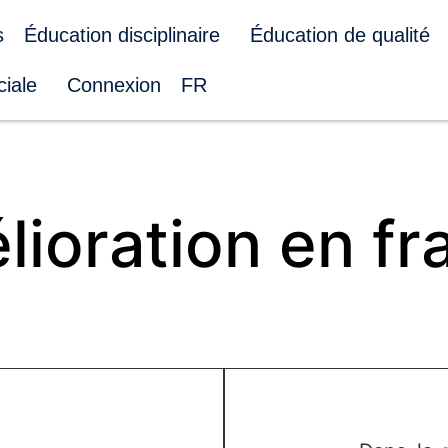
s
Éducation disciplinaire
Éducation de qualité
ciale
Connexion
FR
ioration en fr