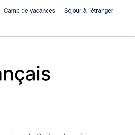
Camp de vacances
Séjour à l’étranger
ançais