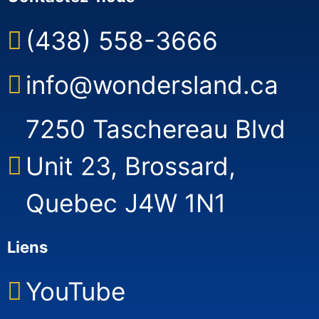
(438) 558-3666
info@wondersland.ca
7250 Taschereau Blvd
Unit 23, Brossard,
Quebec J4W 1N1
Liens
YouTube